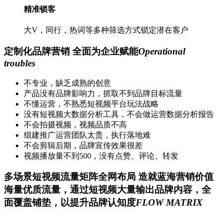
精准锁客
大V，同行，热词等多种筛选方式锁定潜在客户
定制化品牌营销 全面
为企业赋能
Operational
troubles
不专业，缺乏成熟的创意
产品没有品牌影响力，抓取不到品牌目标流量
不懂运营，不熟悉短视频平台玩法战略
没有短视频大数据分析工具，不会做运营数据分析报告
不会拍摄视频，视频品质不高
组建推广运营团队太贵，执行落地难
不会剪辑后期，品牌宣传效果很差
视频播放量不到500，没有点赞、评论、转发
多场景短视频
流量矩阵
全网布局 造就蓝海营销价值
海量优质流量，通过短视频大量输出品牌内容，全
面覆盖铺垫，以提升品牌认知度
FLOW MATRIX