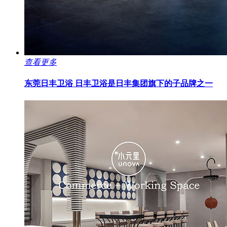
查看更多
东莞日丰卫浴
日丰卫浴是日丰集团旗下的子品牌之一