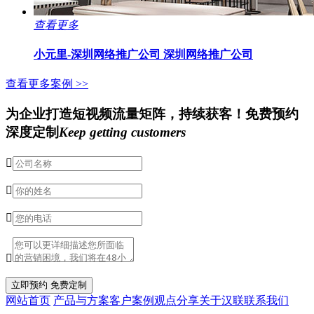
查看更多
小元里-深圳网络推广公司
深圳网络推广公司
查看更多案例 >>
为企业打造短视频流量矩阵，
持续获客！
免费预约
深度定制
Keep getting customers




网站首页
产品与方案
客户案例
观点分享
关于汉联
联系我们