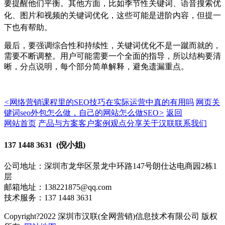
要提醒他们平衡。其他方面，比如季节性关键词、语音搜索优
化、图片和视频的关键词优化，这些可能是进阶内容，但提一
下也有帮助。
最后，要强调综合性和持续性，关键词优化不是一蹴而就的，
需要不断调整。用户可能需要一个全面的指导，所以结构要清
晰，分点说明，每个部分简单解释，避免遗漏重点。
<
网络营销课程里的SEO技巧在实际运营中真的有用吗
网页关
键词seo外包怎么做，自己的网站怎么做SEO
>
返回
网站首页
产品与方案
客户案例
观点分享
关于汉联
联系我们
137 1448 3631 (倪小姐)
公司地址：深圳市龙华区景龙中环路147号朗仕达电商园2栋1
层
邮箱地址：138221875@qq.com
技术服务：137 1448 3631
Copyright?2022 深圳市汉联(全网营销)信息技术有限公司 版权