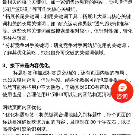
最相关的核心关键词。如一家销售运动鞋的网站，“运动鞋”“跑
步鞋”“篮球鞋” 等可作为核心关键词。
* 拓展长尾关键词：利用关键词工具，拓展出大量与核心关键
词相关的长尾关键词，如 “耐克运动鞋男款”“透气跑步鞋推荐”
等。这些长尾关键词虽然搜索量相对较小，但针对性强，转化
率往往较高。
* 分析竞争对手关键词：研究竞争对手网站所使用的关键词，
了解其优化策略，找出自身可突破的关键词领域。
3、接下来是内容优化。
标题标签和描述标签是必须的，还有页面内容的布局，
比如关键词密度，但别堆砌。结构化数据可能也需要提一下，
虽然可能有些用户不太熟悉，但确实对SEO有帮助。H标签的
使用也是，合理使用H1到H3可以让内容结构更清晰。
网站页面内容优化
* 优化标题标签：将关键词合理地融入到标题中，每个页面的
标题要准确反映该页面的内容，且控制在 30 个字左右，以提
高搜索引擎的识别度。