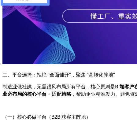
二、平台选择：拒绝 “全面铺开”，聚焦 “高转化阵地”
制造业做社媒，无需跟风布局所有平台，核心原则是
B 端客
业必布局的核心平台 + 适配策略
，帮助企业精准发力、避免资
（一）核心必做平台（B2B 获客主阵地）