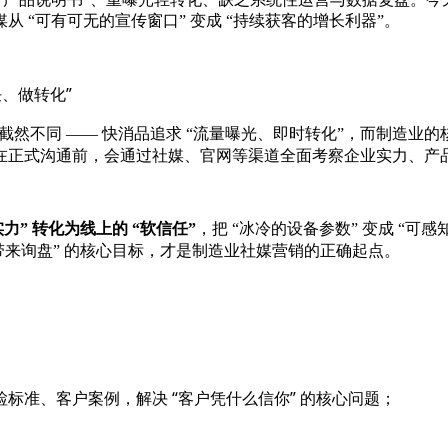
 “可有可无的宣传窗口” 变成 “持续获客的增长利器”。
任、做转化”
截然不同 —— 快消品追求 “流量曝光、即时转化”，而制造业的
在正式沟通前，会通过社媒、官网等渠道全面考察企业实力、产
实力” 转化为线上的 “软信任”
，把 “冰冷的设备参数” 变成 “可感
能带来询盘” 的核心目标，才是制造业社媒营销的正确起点。
标准、客户案例，解决 “客户凭什么信你” 的核心问题；