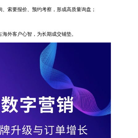
询、索要报价、预约考察，形成高质量询盘；
占海外客户心智，为长期成交铺垫。