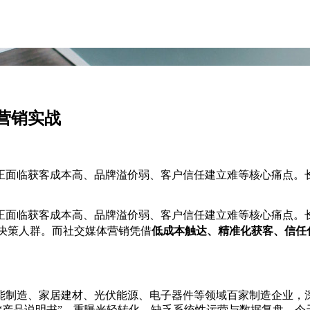
营销实战
正面临获客成本高、品牌溢价弱、客户信任建立难等核心痛点。
正面临获客成本高、品牌溢价弱、客户信任建立难等核心痛点。
端决策人群。而社交媒体营销凭借
低成本触达、精准化获客、信任
制造、家居建材、光伏能源、电子器件等领域百家制造企业，深谙
“产品说明书”、重曝光轻转化、缺乏系统性运营与数据复盘。