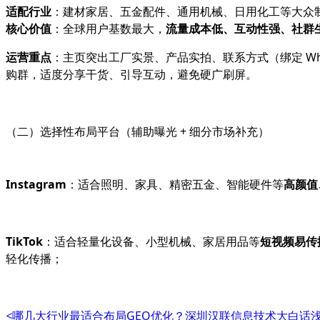
适配行业
：建材家居、五金配件、通用机械、日用化工等大众
核心价值
：全球用户基数最大，
流量成本低、互动性强、社群
运营重点
：主页突出工厂实景、产品实拍、联系方式（绑定 Wha
购群，适度分享干货、引导互动，避免硬广刷屏。
（二）选择性布局平台（辅助曝光 + 细分市场补充）
Instagram
：适合照明、家具、精密五金、智能硬件等
高颜值
TikTok
：适合轻量化设备、小型机械、家居用品等
短视频易传
轻化传播；
<
哪几大行业最适合布局GEO优化？深圳汉联信息技术大白话