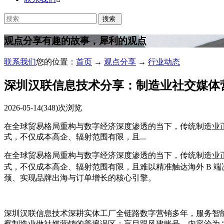
观点分享
有趣的故事，犀利的观点
联系我们
您的位置：
首页
→
观点分享
→
行业动态
深圳汉联信息技术分享：制造业社交媒体
2026-05-14
(348)次浏览
在全球贸易格局重构与数字经济深度渗透的当下，传统制造业
式，不仅成本高企、辐射范围有限，且...
在全球贸易格局重构与数字经济深度渗透的当下，传统制造业
式，不仅成本高企、辐射范围有限，且难以精准触达海外 B 
颈、实现品牌出海与订单增长的核心引擎。
深圳汉联信息技术深耕实体工厂全链路数字营销多年，服务智能
察制造业做社媒营销的普遍误区：盲目跟风建账号、内容沦为 