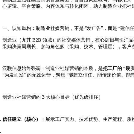
心逻辑、平台策略、内容体系与转化闭环，助力制造企业把社媒从
一、认知重构：制造业社媒营销，不是 “发广告”，而是 “建信
制造业（尤其 B2B 领域）的社交媒体营销，核心逻辑与快消品
采购决策周期长、参与角色多（采购、技术、管理层），客户
汉联信息始终强调：制造业社媒营销的本质，是
把工厂的 “硬
“为发而发” 的无效运营，聚焦 “能建立信任、能传递价值、
制造业社媒营销的 3 大核心目标（优先级排序）
信任建立（核心）
：展示工厂实力、技术优势、生产流程、质检