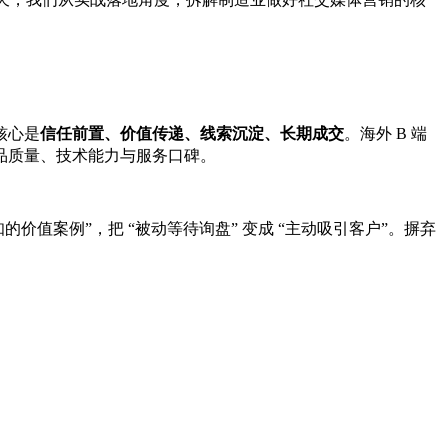
核心是
信任前置、价值传递、线索沉淀、长期成交
。海外 B 端
品质量、技术能力与服务口碑。
知的价值案例”，把 “被动等待询盘” 变成 “主动吸引客户”。摒弃