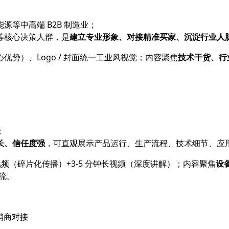
等中高端 B2B 制造业；
等核心决策人群，是
建立专业形象、对接精准买家、沉淀行业人
势）、Logo / 封面统一工业风视觉；内容聚焦
技术干货、行
；
长、信任度强
，可直观展示产品运行、生产流程、技术细节、应用场
短视频（碎片化传播）+3-5 分钟长视频（深度讲解）；内容聚焦
设
引流。
经销商对接