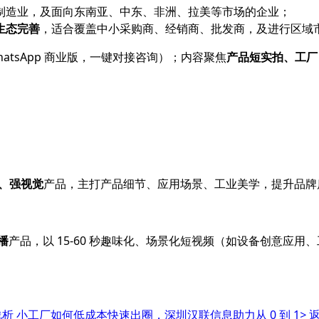
制造业，及面向东南亚、中东、非洲、拉美等市场的企业；
生态完善
，适合覆盖中小采购商、经销商、批发商，及进行区域
tsApp 商业版，一键对接咨询）；内容聚焦
产品短实拍、工厂
、强视觉
产品，主打产品细节、应用场景、工业美学，提升品牌
播
产品，以 15-60 秒趣味化、场景化短视频（如设备创意应
浅析
小工厂如何低成本快速出圈，深圳汉联信息助力从 0 到 1
>