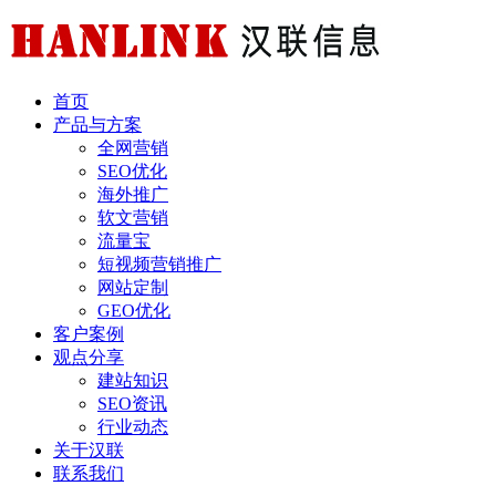
首页
产品与方案
全网营销
SEO优化
海外推广
软文营销
流量宝
短视频营销推广
网站定制
GEO优化
客户案例
观点分享
建站知识
SEO资讯
行业动态
关于汉联
联系我们